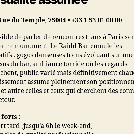
ue du Temple, 75004 • +33 1 53 01 00 00
ible de parler de rencontres trans à Paris sa
r ce monument. Le Raidd Bar cumule les
atifs : gogos danseuses trans évoluant sur une
sus du bar, ambiance torride où les regards
ochent, public varié mais définitivement chau
lissement assume pleinement son positionne
» et attire celles et ceux qui cherchent des con
étour.
 forts
:
rt tard (jusqu’à 6h le week-end)