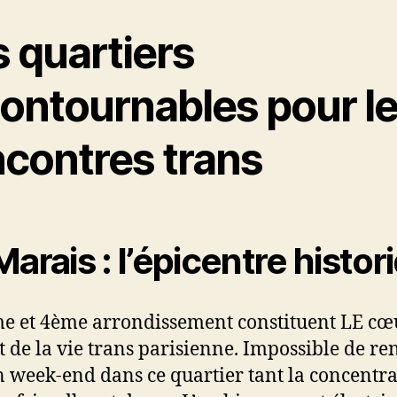
 quartiers
contournables pour l
ncontres trans
Marais : l’épicentre histor
e et 4ème arrondissement constituent LE cœ
t de la vie trans parisienne. Impossible de re
n week-end dans ce quartier tant la concentr