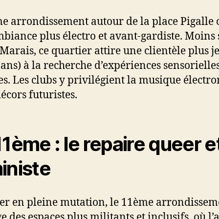
e arrondissement autour de la place Pigalle 
biance plus électro et avant-gardiste. Moins 
 Marais, ce quartier attire une clientèle plus 
 ans) à la recherche d’expériences sensorielle
es. Les clubs y privilégient la musique électr
décors futuristes.
11ème : le repaire queer e
iniste
er en pleine mutation, le 11ème arrondissem
 des espaces plus militants et inclusifs, où l’