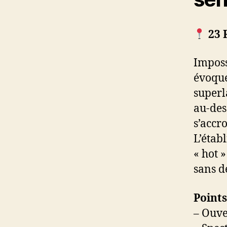
23 R
Imposs
évoque
superl
au-des
s’accr
L’étab
« hot 
sans d
Points
– Ouve