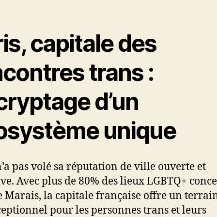
ticle
l’article
is, capitale des
contres trans :
cryptage d’un
osystème unique
n’a pas volé sa réputation de ville ouverte et
ive. Avec plus de 80% des lieux LGBTQ+ conce
e Marais, la capitale française offre un terrai
ceptionnel pour les personnes trans et leurs