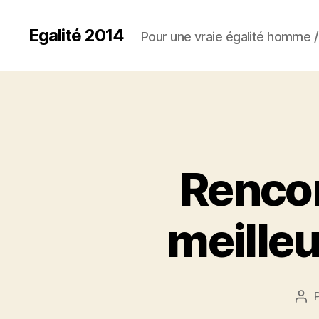
Egalité 2014
Pour une vraie égalité homme
Rencont
meilleu
Aut
de