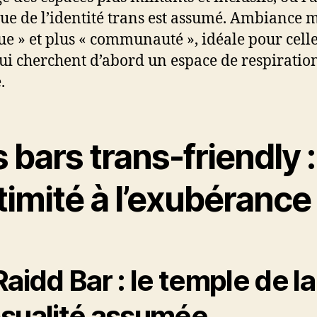
que de l’identité trans est assumé. Ambiance 
ue » et plus « communauté », idéale pour celle
ui cherchent d’abord un espace de respiratio
.
 bars trans-friendly :
ntimité à l’exubérance
Raidd Bar : le temple de la
sualité assumée