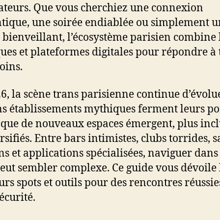
teurs. Que vous cherchiez une connexion
tique, une soirée endiablée ou simplement u
 bienveillant, l’écosystème parisien combine 
ues et plateformes digitales pour répondre à 
oins.
6, la scène trans parisienne continue d’évolue
ns établissements mythiques ferment leurs po
 que de nouveaux espaces émergent, plus incl
rsifiés. Entre bars intimistes, clubs torrides, 
ins et applications spécialisées, naviguer dans 
peut sembler complexe. Ce guide vous dévoile 
urs spots et outils pour des rencontres réussie
écurité.