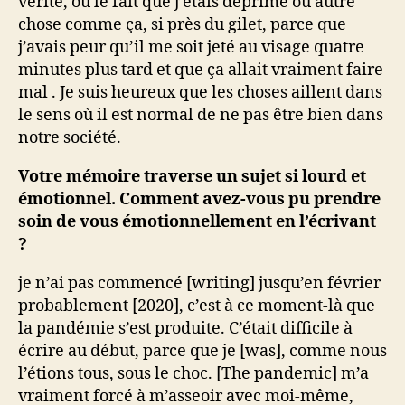
vérité, ou le fait que j’étais déprimé ou autre
chose comme ça, si près du gilet, parce que
j’avais peur qu’il me soit jeté au visage quatre
minutes plus tard et que ça allait vraiment faire
mal . Je suis heureux que les choses aillent dans
le sens où il est normal de ne pas être bien dans
notre société.
Votre mémoire traverse un sujet si lourd et
émotionnel. Comment avez-vous pu prendre
soin de vous émotionnellement en l’écrivant
?
je n’ai pas commencé [writing] jusqu’en février
probablement [2020], c’est à ce moment-là que
la pandémie s’est produite. C’était difficile à
écrire au début, parce que je [was], comme nous
l’étions tous, sous le choc. [The pandemic] m’a
vraiment forcé à m’asseoir avec moi-même,