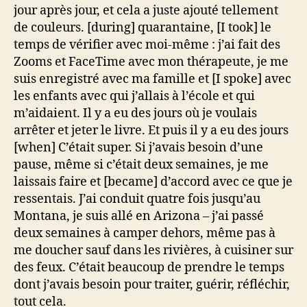
jour après jour, et cela a juste ajouté tellement
de couleurs. [during] quarantaine, [I took] le
temps de vérifier avec moi-même : j’ai fait des
Zooms et FaceTime avec mon thérapeute, je me
suis enregistré avec ma famille et [I spoke] avec
les enfants avec qui j’allais à l’école et qui
m’aidaient. Il y a eu des jours où je voulais
arrêter et jeter le livre. Et puis il y a eu des jours
[when] C’était super. Si j’avais besoin d’une
pause, même si c’était deux semaines, je me
laissais faire et [became] d’accord avec ce que je
ressentais. J’ai conduit quatre fois jusqu’au
Montana, je suis allé en Arizona – j’ai passé
deux semaines à camper dehors, même pas à
me doucher sauf dans les rivières, à cuisiner sur
des feux. C’était beaucoup de prendre le temps
dont j’avais besoin pour traiter, guérir, réfléchir,
tout cela.