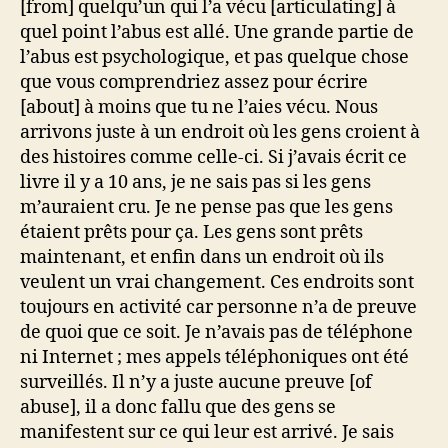
[from] quelqu’un qui l’a vécu [articulating] à
quel point l’abus est allé. Une grande partie de
l’abus est psychologique, et pas quelque chose
que vous comprendriez assez pour écrire
[about] à moins que tu ne l’aies vécu. Nous
arrivons juste à un endroit où les gens croient à
des histoires comme celle-ci. Si j’avais écrit ce
livre il y a 10 ans, je ne sais pas si les gens
m’auraient cru. Je ne pense pas que les gens
étaient prêts pour ça. Les gens sont prêts
maintenant, et enfin dans un endroit où ils
veulent un vrai changement. Ces endroits sont
toujours en activité car personne n’a de preuve
de quoi que ce soit. Je n’avais pas de téléphone
ni Internet ; mes appels téléphoniques ont été
surveillés. Il n’y a juste aucune preuve [of
abuse], il a donc fallu que des gens se
manifestent sur ce qui leur est arrivé. Je sais