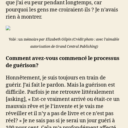
que j’ai eu peur pendant longtemps, car
pourquoi les gens me croiraient-ils ? Je n’avais
rien à montrer.
Volé : un mémoire
par Elizabeth Gilpin (Crédit photo : avec l’aimable
autorisation de Grand Central Publishing)
Comment avez-vous commencé le processus
de guérison?
Honnêtement, je suis toujours en train de
guérir. J’ai fait le pardon. Mais la guérison est
difficile. Parfois je me retrouve littéralement
[asking], « Est-ce vraiment arrivé ou était-ce un
mauvais rêve et je l’invente et je vais me
réveiller et il n’y a pas de livre et ce n’est pas
réel? » Je ne sais pas si je serai un jour guéri à
100 pour cent. Cela m’a profondément affecté