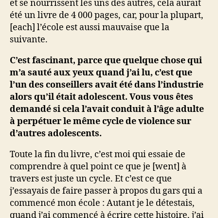
et se nourrissent les uns des autres, cela aurait
été un livre de 4 000 pages, car, pour la plupart,
[each] l’école est aussi mauvaise que la
suivante.
C’est fascinant, parce que quelque chose qui
m’a sauté aux yeux quand j’ai lu, c’est que
l’un des conseillers avait été dans l’industrie
alors qu’il était adolescent. Vous vous êtes
demandé si cela l’avait conduit à l’âge adulte
à perpétuer le même cycle de violence sur
d’autres adolescents.
Toute la fin du livre, c’est moi qui essaie de
comprendre à quel point ce que je [went] à
travers est juste un cycle. Et c’est ce que
j’essayais de faire passer à propos du gars qui a
commencé mon école : Autant je le détestais,
quand j’ai commencé à écrire cette histoire, j’ai