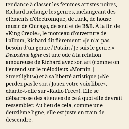
tendance à classer les femmes artistes noires,
Richard mélange les genres, mélangeant des
éléments d’électronique, de funk, de house
music de Chicago, de soul et de R&B. À la fin de
«King Creole», le morceau d’ouverture de
l’album, Richard dit fièrement: «Je n’ai pas
besoin d’un genre / Putain / Je suis le genre.»
Deuxième ligne
est une ode à la relation
amoureuse de Richard avec son art (comme on
l’entend sur le mélodieux «Mornin |
Streetlights») et à sa liberté artistique («Ne
perdez pas le son / Jouez votre voix libre»,
chante-t-elle sur «Radio Free»). Elle se
débarrasse des attentes de ce à quoi elle devrait
ressembler. Au lieu de cela, comme une
deuxième ligne, elle est juste en train de
descendre.