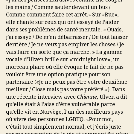
les mains / Comme sauter devant un bus /
Comme comment faire cet arrêt.» Sur «Rue»,
elle chante sur ceux qui ont essayé de l’aider
dans ses problèmes de santé mentale. « Ouais,
j’ai essayé / De m’en débarrasser / De tout laisser
derrière / Je ne veux pas empirer les choses / Je
vais faire en sorte que ça marche. » La gamme
vocale d’Ulven brille sur «midnight love», un
morceau phare où elle évoque le fait de ne pas
vouloir être une option pratique pour son
partenaire («Je ne peux pas être votre deuxième
meilleur / Close mais pas votre préféré.»). Dans
une récente interview avec
Chienne,
Ulven a dit
qu’elle était à l’aise d’être vulnérable parce
qu’elle vit en Norvège, l’un des meilleurs pays
où vivre des personnes LGBTQ. «Pour moi,
c’était tout simplement normal, et j’écris juste