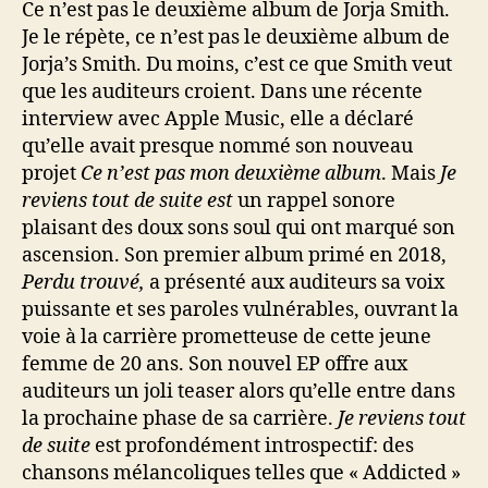
Ce n’est pas le deuxième album de Jorja Smith.
Je le répète, ce n’est pas le deuxième album de
Jorja’s Smith. Du moins, c’est ce que Smith veut
que les auditeurs croient. Dans une récente
interview avec Apple Music, elle a déclaré
qu’elle avait presque nommé son nouveau
projet
Ce n’est pas mon deuxième album
. Mais
Je
reviens tout de suite
est
un rappel sonore
plaisant des doux sons soul qui ont marqué son
ascension. Son premier album primé en 2018,
Perdu trouvé,
a présenté aux auditeurs sa voix
puissante et ses paroles vulnérables, ouvrant la
voie à la carrière prometteuse de cette jeune
femme de 20 ans. Son nouvel EP offre aux
auditeurs un joli teaser alors qu’elle entre dans
la prochaine phase de sa carrière.
Je reviens tout
de suite
est profondément introspectif: des
chansons mélancoliques telles que « Addicted »