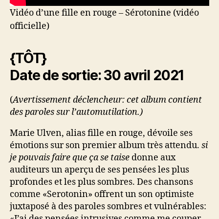
Vidéo d’une fille en rouge – Sérotonine (vidéo
officielle)
{TÔT}
Date de sortie: 30 avril 2021
(
Avertissement déclencheur: cet album contient
des paroles sur l’automutilation.)
Marie Ulven, alias fille en rouge, dévoile ses
émotions sur son premier album très attendu.
si
je pouvais faire que ça se taise
donne aux
auditeurs un aperçu de ses pensées les plus
profondes et les plus sombres. Des chansons
comme «Serotonin» offrent un son optimiste
juxtaposé à des paroles sombres et vulnérables:
«J’ai des pensées intrusives comme me couper