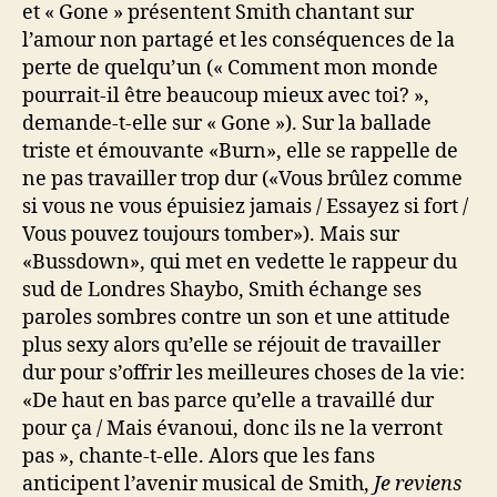
et « Gone » présentent Smith chantant sur
l’amour non partagé et les conséquences de la
perte de quelqu’un (« Comment mon monde
pourrait-il être beaucoup mieux avec toi? »,
demande-t-elle sur « Gone »). Sur la ballade
triste et émouvante «Burn», elle se rappelle de
ne pas travailler trop dur («Vous brûlez comme
si vous ne vous épuisiez jamais / Essayez si fort /
Vous pouvez toujours tomber»). Mais sur
«Bussdown», qui met en vedette le rappeur du
sud de Londres Shaybo, Smith échange ses
paroles sombres contre un son et une attitude
plus sexy alors qu’elle se réjouit de travailler
dur pour s’offrir les meilleures choses de la vie:
«De haut en bas parce qu’elle a travaillé dur
pour ça / Mais évanoui, donc ils ne la verront
pas », chante-t-elle. Alors que les fans
anticipent l’avenir musical de Smith,
Je reviens