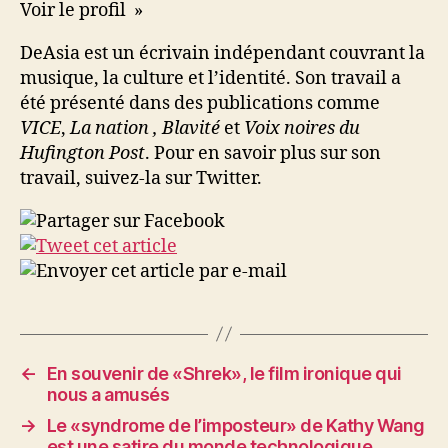
Voir le profil »
DeAsia est un écrivain indépendant couvrant la
musique, la culture et l’identité. Son travail a
été présenté dans des publications comme
VICE
,
La nation ,
B
lavité
et
Voix noires du
Hufington Post
. Pour en savoir plus sur son
travail, suivez-la sur Twitter.
←
En souvenir de «Shrek», le film ironique qui
nous a amusés
→
Le «syndrome de l’imposteur» de Kathy Wang
est une satire du monde technologique