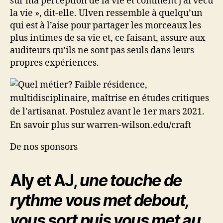
sur ma perception de la vie et comment j’ai vécu
la vie », dit-elle. Ulven ressemble à quelqu’un
qui est à l’aise pour partager les morceaux les
plus intimes de sa vie et, ce faisant, assure aux
auditeurs qu’ils ne sont pas seuls dans leurs
propres expériences.
De nos sponsors
Aly et AJ,
une touche de
rythme vous met debout,
vous sort puis vous met au