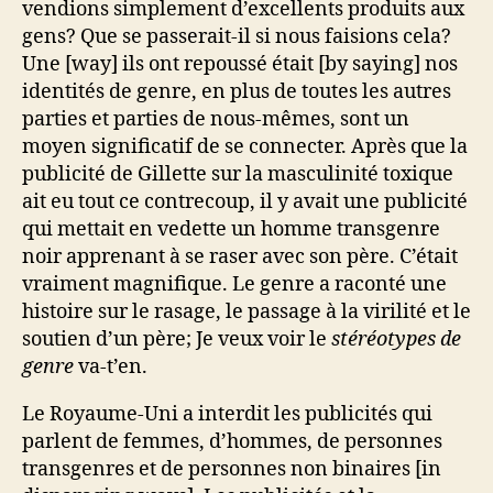
vendions simplement d’excellents produits aux
gens? Que se passerait-il si nous faisions cela?
Une [way] ils ont repoussé était [by saying] nos
identités de genre, en plus de toutes les autres
parties et parties de nous-mêmes, sont un
moyen significatif de se connecter. Après que la
publicité de Gillette sur la masculinité toxique
ait eu tout ce contrecoup, il y avait une publicité
qui mettait en vedette un homme transgenre
noir apprenant à se raser avec son père. C’était
vraiment magnifique. Le genre a raconté une
histoire sur le rasage, le passage à la virilité et le
soutien d’un père; Je veux voir le
stéréotypes de
genre
va-t’en.
Le Royaume-Uni a interdit les publicités qui
parlent de femmes, d’hommes, de personnes
transgenres et de personnes non binaires [in