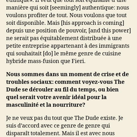
ethnique». Il veut que tout soit équitable d’une
manière qui soit [seemingly] authentique: nous
voulons profiter de tout. Nous voulons que tout
soit disponible. Mais [his approach is coming]
depuis une position de pouvoir, [and this power]
ne serait pas équitablement distribuée à une
petite entreprise appartenant à des immigrants
qui souhaitait [do] le même genre de cuisine
hybride mass-fusion que Fieri.
Nous sommes dans un moment de crise et de
troubles sociaux: comment voyez-vous The
Dude se dérouler au fil du temps, ou bien
quel serait votre avenir idéal pour la
masculinité et la nourriture?
Je ne veux pas du tout que The Dude existe. Je
suis d’accord avec ce genre de genre qui
disparaît totalement. Mais il est avec nous