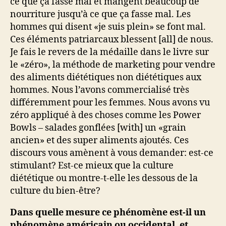
ce que ça fasse mal et mangent beaucoup de
nourriture jusqu’à ce que ça fasse mal. Les
hommes qui disent «je suis plein» se font mal.
Ces éléments patriarcaux blessent [all] de nous.
Je fais le revers de la médaille dans le livre sur
le «zéro», la méthode de marketing pour vendre
des aliments diététiques non diététiques aux
hommes. Nous l’avons commercialisé très
différemment pour les femmes. Nous avons vu
zéro appliqué à des choses comme les Power
Bowls – salades gonflées [with] un «grain
ancien» et des super aliments ajoutés. Ces
discours vous amènent à vous demander: est-ce
stimulant? Est-ce mieux que la culture
diététique ou montre-t-elle les dessous de la
culture du bien-être?
Dans quelle mesure ce phénomène est-il un
phénomène américain ou occidental, et