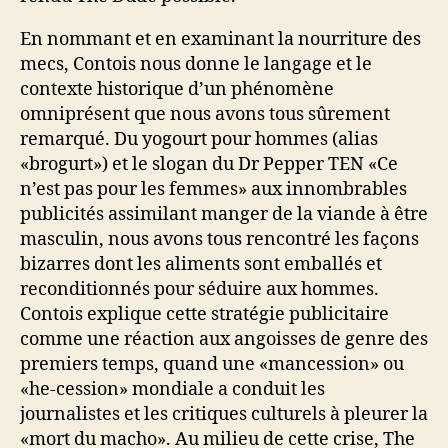
En nommant et en examinant la nourriture des
mecs, Contois nous donne le langage et le
contexte historique d’un phénomène
omniprésent que nous avons tous sûrement
remarqué. Du yogourt pour hommes (alias
«brogurt») et le slogan du Dr Pepper TEN «Ce
n’est pas pour les femmes» aux innombrables
publicités assimilant manger de la viande à être
masculin, nous avons tous rencontré les façons
bizarres dont les aliments sont emballés et
reconditionnés pour séduire aux hommes.
Contois explique cette stratégie publicitaire
comme une réaction aux angoisses de genre des
premiers temps, quand une «mancession» ou
«he-cession» mondiale a conduit les
journalistes et les critiques culturels à pleurer la
«mort du macho». Au milieu de cette crise, The