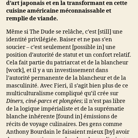
d’art japonais et en la transformant en cette
cuisine américaine méconnaissable et
remplie de viande.
Même si The Dude se relâche, c’est [still] une
identité privilégiée. Baiser et ne pas s’en
soucier – c’est seulement [possible in] une
position d’autorité de statut et un confort relatif.
Cela fait partie du patriarcat et de la blancheur
[work], et il y a un investissement dans
l’autorité permanente de la blancheur et de la
masculinité. Avec Fieri, il s’agit bien plus de ce
multiculturalisme compliqué qu’il crée sur
Diners, ciné-parcs et plongées
; il n’est pas libre
de la logique impérialiste et de la suprématie
blanche inhérente [found in] émissions de
récits de voyage culinaires. Des gens comme
Anthony Bourdain le faisaient mieux [by] avoir