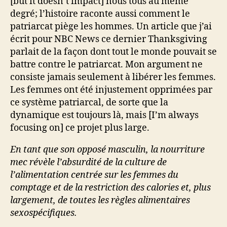
[but it doesn’t impact] nous tous au même
degré; l’histoire raconte aussi comment le
patriarcat piège les hommes. Un article que j’ai
écrit pour NBC News ce dernier Thanksgiving
parlait de la façon dont tout le monde pouvait se
battre contre le patriarcat. Mon argument ne
consiste jamais seulement à libérer les femmes.
Les femmes ont été injustement opprimées par
ce système patriarcal, de sorte que la
dynamique est toujours là, mais [I’m always
focusing on] ce projet plus large.
En tant que son opposé masculin, la nourriture
mec révèle l’absurdité de la culture de
l’alimentation centrée sur les femmes du
comptage et de la restriction des calories et, plus
largement, de toutes les règles alimentaires
sexospécifiques.