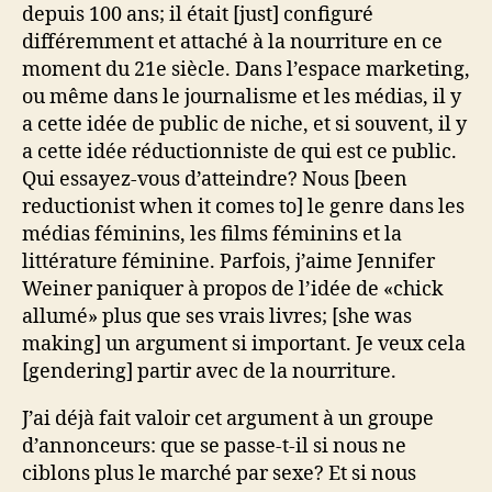
depuis 100 ans; il était [just] configuré
différemment et attaché à la nourriture en ce
moment du 21e siècle. Dans l’espace marketing,
ou même dans le journalisme et les médias, il y
a cette idée de public de niche, et si souvent, il y
a cette idée réductionniste de qui est ce public.
Qui essayez-vous d’atteindre? Nous [been
reductionist when it comes to] le genre dans les
médias féminins, les films féminins et la
littérature féminine. Parfois, j’aime Jennifer
Weiner paniquer à propos de l’idée de «chick
allumé» plus que ses vrais livres; [she was
making] un argument si important. Je veux cela
[gendering] partir avec de la nourriture.
J’ai déjà fait valoir cet argument à un groupe
d’annonceurs: que se passe-t-il si nous ne
ciblons plus le marché par sexe? Et si nous