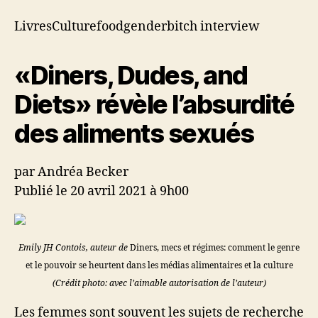
révèle
l’absurdité
LivresCulturefoodgenderbitch interview
des
aliments
«Diners, Dudes, and
sexués
Diets» révèle l’absurdité
des aliments sexués
par Andréa Becker
Publié le 20 avril 2021 à 9h00
Emily JH Contois, auteur de
Diners, mecs et régimes: comment le genre
et le pouvoir se heurtent dans les médias alimentaires et la culture
(Crédit photo: avec l’aimable autorisation de l’auteur)
Les femmes sont souvent les sujets de recherche