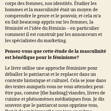
corps des femmes, nos identités. Étudier les
hommes et la masculinité était un moyen de
comprendre le genre et le pouvoir, et cela m’a
en fait beaucoup appris sur les femmes, la
féminité et l’idée du féminin – en particulier
comment il est construit par les annonceurs et
les spécialistes du marketing.
Pensez-vous que cette étude de la masculinité
est bénéfique pour le féminisme?
Le livre utilise une approche féministe pour
déballer le patriarcat et le replacer dans un
contexte historique et culturel. Cela se joue dans
des textes auxquels vous ne vous attendez peut-
être pas, comme [the hashtag] viandes, livres de
cuisine et phénomènes médiatiques fous. Je dis
souvent que le patriarcat nous opprime tous,