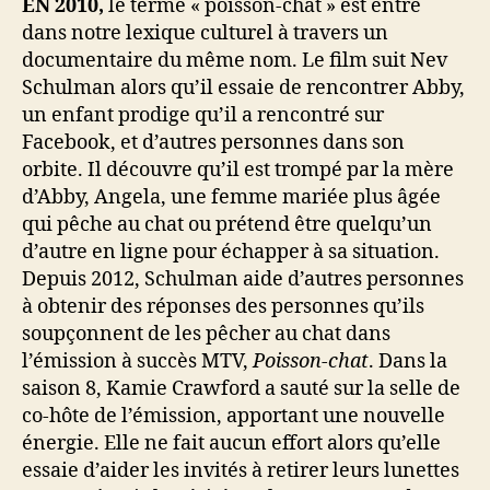
EN 2010,
le terme « poisson-chat » est entré
dans notre lexique culturel à travers un
documentaire du même nom. Le film suit Nev
Schulman alors qu’il essaie de rencontrer Abby,
un enfant prodige qu’il a rencontré sur
Facebook, et d’autres personnes dans son
orbite. Il découvre qu’il est trompé par la mère
d’Abby, Angela, une femme mariée plus âgée
qui pêche au chat ou prétend être quelqu’un
d’autre en ligne pour échapper à sa situation.
Depuis 2012, Schulman aide d’autres personnes
à obtenir des réponses des personnes qu’ils
soupçonnent de les pêcher au chat dans
l’émission à succès MTV,
Poisson-chat
. Dans la
saison 8, Kamie Crawford a sauté sur la selle de
co-hôte de l’émission, apportant une nouvelle
énergie. Elle ne fait aucun effort alors qu’elle
essaie d’aider les invités à retirer leurs lunettes