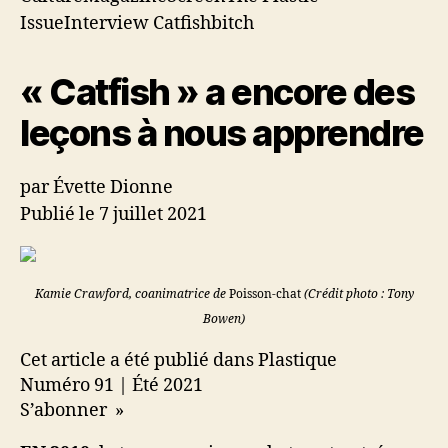
nous
IssueInterview Catfishbitch
apprendre
« Catfish » a encore des
leçons à nous apprendre
par Évette Dionne
Publié le 7 juillet 2021
Kamie Crawford, coanimatrice de
Poisson-chat
(Crédit photo : Tony
Bowen)
Cet article a été publié dans Plastique
Numéro 91 | Été 2021
S’abonner »