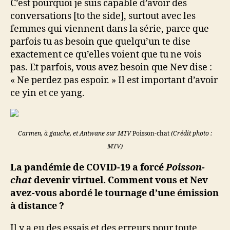
C’est pourquoi je suis capable d’avoir des
conversations [to the side], surtout avec les
femmes qui viennent dans la série, parce que
parfois tu as besoin que quelqu’un te dise
exactement ce qu’elles voient que tu ne vois
pas. Et parfois, vous avez besoin que Nev dise :
« Ne perdez pas espoir. » Il est important d’avoir
ce yin et ce yang.
Carmen, à gauche, et Antwane sur MTV
Poisson-chat
(Crédit photo :
MTV)
La pandémie de COVID-19 a forcé
Poisson-
chat
devenir virtuel. Comment vous et Nev
avez-vous abordé le tournage d’une émission
à distance ?
Il y a eu des essais et des erreurs pour toute