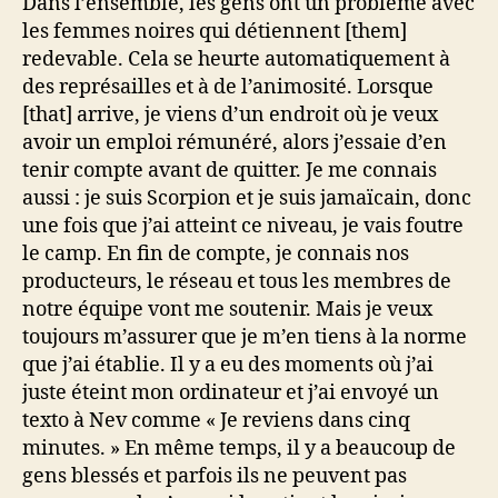
Dans l’ensemble, les gens ont un problème avec
les femmes noires qui détiennent [them]
redevable. Cela se heurte automatiquement à
des représailles et à de l’animosité. Lorsque
[that] arrive, je viens d’un endroit où je veux
avoir un emploi rémunéré, alors j’essaie d’en
tenir compte avant de quitter. Je me connais
aussi : je suis Scorpion et je suis jamaïcain, donc
une fois que j’ai atteint ce niveau, je vais foutre
le camp. En fin de compte, je connais nos
producteurs, le réseau et tous les membres de
notre équipe vont me soutenir. Mais je veux
toujours m’assurer que je m’en tiens à la norme
que j’ai établie. Il y a eu des moments où j’ai
juste éteint mon ordinateur et j’ai envoyé un
texto à Nev comme « Je reviens dans cinq
minutes. » En même temps, il y a beaucoup de
gens blessés et parfois ils ne peuvent pas