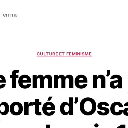
 / femme
Catégories
CULTURE ET FEMINISME
 femme n’a
orté d’Osc