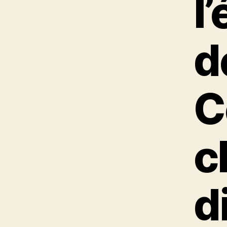
l
d
C
c
d