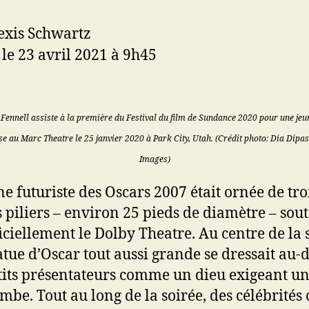
exis Schwartz
 le 23 avril 2021 à 9h45
Fennell assiste à la première du Festival du film de Sundance 2020 pour une je
e au Marc Theatre le 25 janvier 2020 à Park City, Utah. (Crédit photo: Dia Dipasu
Images)
ne futuriste des Oscars 2007 était ornée de tro
 piliers – environ 25 pieds de diamètre – sou
iciellement le Dolby Theatre. Au centre de la 
atue d’Oscar tout aussi grande se dressait au-
tits présentateurs comme un dieu exigeant u
mbe. Tout au long de la soirée, des célébrités 