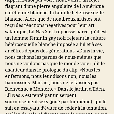
(Appelez-moi par votre nom)» offre un rejet
flagrant d’une pierre angulaire de l’Amérique
chrétienne blanche: la famille hétérosexuelle
blanche. Alors que de nombreux artistes ont
reçu des réactions négatives pour leur art
satanique, Lil Nas X est repoussé parce qu’il est
un homme féminin gay noir rejetant la culture
hétérosexuelle blanche imposée à lui et à ses
ancêtres depuis des générations. «Dans la vie,
nous cachons les parties de nous-mêmes que
nous ne voulons pas que le monde voie», dit le
chanteur dans le prologue du clip. «Nous les
enfermons, nous leur disons non, nous les
bannissons. Mais ici, nous ne le faisons pas.
Bienvenue à Montero. » Dans le jardin d’Eden,
Lil Nas X est tenté par un serpent
sournoisement sexy (joué par lui-même), qui le
suit en essayant d’éviter de céder à la tentation.