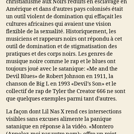
christianisme aux Noirs réduits en esclavage en
Amérique et dans d’autres pays colonisés était
un outil violent de domination qui effaçait les
cultures africaines qui avaient une vision
flexible de la sexualité. Historiquement, les
musiciens et rappeurs noirs ont répondu à cet
outil de domination et de stigmatisation des
pratiques et des corps noirs. Les genres de
musique noire comme le rap et le blues ont
toujours joué avec le satanique: «Me and the
Devil Blues» de Robert Johnson en 1911, la
chanson de Big L en 1993 «Devil’s Son» et le
collectif de rap de Tyler the Creator 666 ne sont
que quelques exemples parmi tant d’autres.
La façon dont Lil Nas X rend ces intersections
visibles sans excuses alimente la panique
satanique en réponse à la vidéo. «Montero