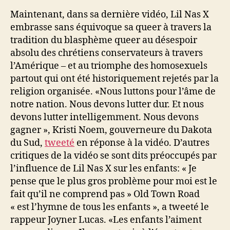
Maintenant, dans sa dernière vidéo, Lil Nas X
embrasse sans équivoque sa queer à travers la
tradition du blasphème queer au désespoir
absolu des chrétiens conservateurs à travers
l’Amérique – et au triomphe des homosexuels
partout qui ont été historiquement rejetés par la
religion organisée. «Nous luttons pour l’âme de
notre nation. Nous devons lutter dur. Et nous
devons lutter intelligemment. Nous devons
gagner », Kristi Noem, gouverneure du Dakota
du Sud,
tweeté
en réponse à la vidéo. D’autres
critiques de la vidéo se sont dits préoccupés par
l’influence de Lil Nas X sur les enfants: « Je
pense que le plus gros problème pour moi est le
fait qu’il ne comprend pas » Old Town Road
« est l’hymne de tous les enfants », a tweeté le
rappeur Joyner Lucas. «Les enfants l’aiment