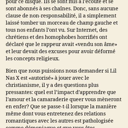
pour ce disque. Ils se sont mis à l’écoute et se
sont abonnés à ses chaînes. Donc, sans aucune
clause de non-responsabilité, il a simplement
laissé tomber un morceau de champ gauche et
tous nos enfants l’ont vu. Sur Internet, des
chrétiens et des homophobes horrifiés ont
déclaré que le rappeur avait «vendu son âme»
et leur devait des excuses pour avoir déformé
les concepts religieux.
Bien que nous puissions nous demander si Lil
Nas X est «autorisé» à jouer avec le
christianisme, il y a des questions plus
pressantes: quel est l’impact d’apprendre que
l’amour et la camaraderie queer vous mèneront
en enfer? Que se passe-t-il lorsque la manière
même dont vous entretenez des relations
romantiques avec les autres est pathologisée