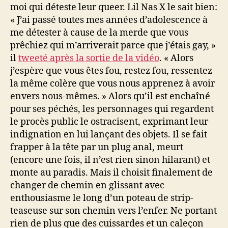
moi qui déteste leur queer. Lil Nas X le sait bien:
« J’ai passé toutes mes années d’adolescence à
me détester à cause de la merde que vous
prêchiez qui m’arriverait parce que j’étais gay, »
il
tweeté après la sortie de la vidéo
. « Alors
j’espère que vous êtes fou, restez fou, ressentez
la même colère que vous nous apprenez à avoir
envers nous-mêmes. » Alors qu’il est enchaîné
pour ses péchés, les personnages qui regardent
le procès public le ostracisent, exprimant leur
indignation en lui lançant des objets. Il se fait
frapper à la tête par un plug anal, meurt
(encore une fois, il n’est rien sinon hilarant) et
monte au paradis. Mais il choisit finalement de
changer de chemin en glissant avec
enthousiasme le long d’un poteau de strip-
teaseuse sur son chemin vers l’enfer. Ne portant
rien de plus que des cuissardes et un caleçon