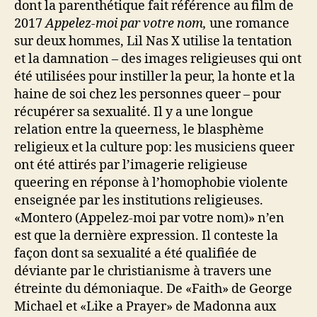
dont la parenthétique fait référence au film de
2017
Appelez-moi par votre nom,
une romance
sur deux hommes, Lil Nas X utilise la tentation
et la damnation – des images religieuses qui ont
été utilisées pour instiller la peur, la honte et la
haine de soi chez les personnes queer – pour
récupérer sa sexualité. Il y a une longue
relation entre la queerness, le blasphème
religieux et la culture pop: les musiciens queer
ont été attirés par l’imagerie religieuse
queering en réponse à l’homophobie violente
enseignée par les institutions religieuses.
«Montero (Appelez-moi par votre nom)» n’en
est que la dernière expression. Il conteste la
façon dont sa sexualité a été qualifiée de
déviante par le christianisme à travers une
étreinte du démoniaque. De «Faith» de George
Michael et «Like a Prayer» de Madonna aux