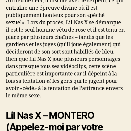
Au lieu de cela, il discute avec le serpent, ce qui
entraîne une épreuve divine où il est
publiquement honteux pour son «péché
sexuel». Lors du procès, Lil Nas X se démarque –
il est le seul homme vêtu de rose et il est tenu en
place par plusieurs chaînes – tandis que les
gardiens et les juges (qu’il joue également) qui
décideront de son sort sont habillés de bleu.
Bien que Lil Nas X joue plusieurs personnages
dans presque tous ses vidéoclips, cette scène
particulière est importante car il dépeint à la
fois sa tentation
et
les gens qui le jugent pour
avoir «cédé» à la tentation de l’attirance envers
le même sexe.
Lil Nas X – MONTERO
(Appelez-moi par votre