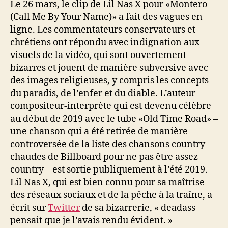
Le 26 mars, le clip de Lil Nas X pour «Montero
(Call Me By Your Name)» a fait des vagues en
ligne. Les commentateurs conservateurs et
chrétiens ont répondu avec indignation aux
visuels de la vidéo, qui sont ouvertement
bizarres et jouent de manière subversive avec
des images religieuses, y compris les concepts
du paradis, de l’enfer et du diable. L’auteur-
compositeur-interprète qui est devenu célèbre
au début de 2019 avec le tube «Old Time Road» –
une chanson qui a été retirée de manière
controversée de la liste des chansons country
chaudes de Billboard pour ne pas être assez
country – est sortie publiquement à l’été 2019.
Lil Nas X, qui est bien connu pour sa maîtrise
des réseaux sociaux et de la pêche à la traîne, a
écrit sur
Twitter
de sa bizarrerie, « deadass
pensait que je l’avais rendu évident. »