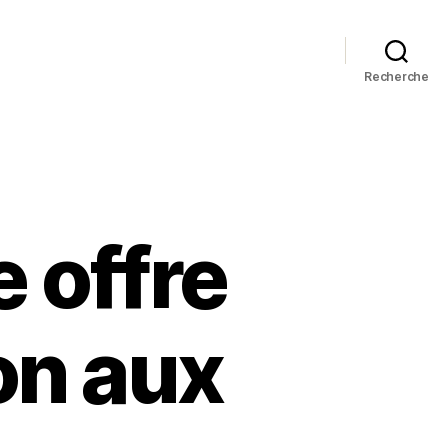
Recherche
 offre
on aux