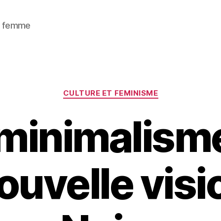
 / femme
Catégories
CULTURE ET FEMINISME
ominimalisme
ouvelle visi