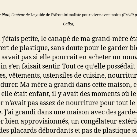
 Platt, l’auteur de
Le guide de l’Afrominimaliste pour vivre avec moins
(Crédit p
Calka)
j’étais petite, le canapé de ma grand-mère ét
ert de plastique, sans doute pour le garder bi
e savait pas si elle pourrait en acheter un nou
in s’en faisait sentir. Tout ce qu’elle possédait
s, vêtements, ustensiles de cuisine, nourritur
 durer. Ma mère a grandi dans cette maison, e
elle était enfant, il y avait des moments où le
 n’avait pas assez de nourriture pour tout le
 J’ai grandi dans une maison avec des garde
 bien approvisionnés, un congélateur extéri
 des placards débordants et pas de plastique su