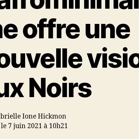
e offre une
ouvelle visi
ux Noirs
brielle Ione Hickmon
 le 7 juin 2021 à 10h21