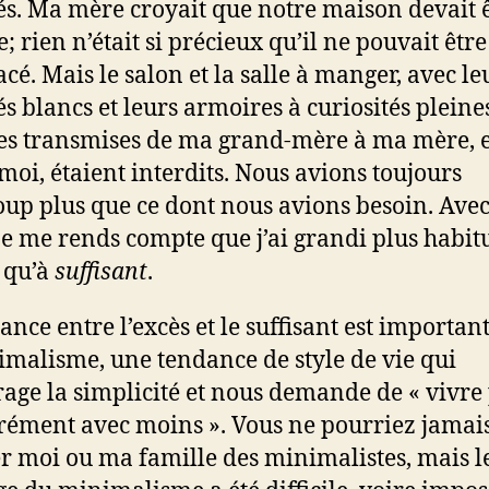
s. Ma mère croyait que notre maison devait 
; rien n’était si précieux qu’il ne pouvait être
cé. Mais le salon et la salle à manger, avec le
s blancs et leurs armoires à curiosités pleine
s transmises de ma grand-mère à ma mère, e
 moi, étaient interdits. Nous avions toujours
up plus que ce dont nous avions besoin. Avec
 je me rends compte que j’ai grandi plus habit
s qu’à
suffisant
.
tance entre l’excès et le suffisant est importan
imalisme, une tendance de style de vie qui
age la simplicité et nous demande de « vivre
rément avec moins ». Vous ne pourriez jamai
r moi ou ma famille des minimalistes, mais l