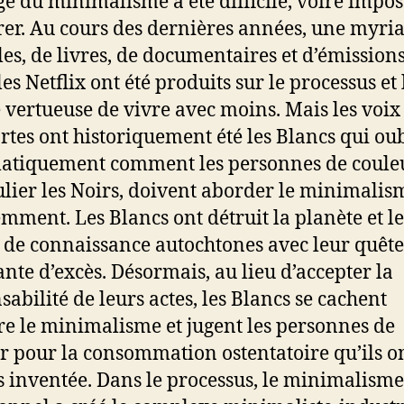
e du minimalisme a été difficile, voire impos
rer. Au cours des dernières années, une myri
cles, de livres, de documentaires et d’émission
es Netflix ont été produits sur le processus et 
 vertueuse de vivre avec moins. Mais les voix 
ortes ont historiquement été les Blancs qui ou
atiquement comment les personnes de couleu
ulier les Noirs, doivent aborder le minimalis
emment. Les Blancs ont détruit la planète et le
de connaissance autochtones avec leur quête
ante d’excès. Désormais, au lieu d’accepter la
sabilité de leurs actes, les Blancs se cachent
re le minimalisme et jugent les personnes de
r pour la consommation ostentatoire qu’ils o
inventée. Dans le processus, le minimalisme