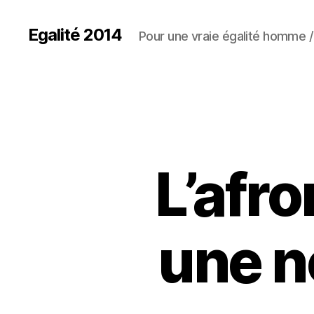
Egalité 2014
Pour une vraie égalité homme
L’afr
une n