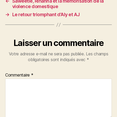
←
Saweetie, Rihanna et la mémorisation de la
violence domestique
→
Le retour triomphant d’Aly et AJ
Laisser un commentaire
Votre adresse e-mail ne sera pas publiée.
Les champs
obligatoires sont indiqués avec
*
Commentaire
*