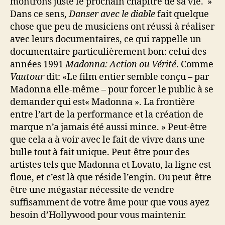
montrons juste le prochain chapitre de sa vie. »
Dans ce sens,
Danser avec le diable
fait quelque
chose que peu de musiciens ont réussi à réaliser
avec leurs documentaires, ce qui rappelle un
documentaire particulièrement bon: celui des
années 1991
Madonna: Action ou Vérité
. Comme
Vautour
dit: «Le film entier semble conçu – par
Madonna elle-même – pour forcer le public à se
demander qui est« Madonna ». La frontière
entre l’art de la performance et la création de
marque n’a jamais été aussi mince. » Peut-être
que cela a à voir avec le fait de vivre dans une
bulle tout à fait unique. Peut-être pour des
artistes tels que Madonna et Lovato, la ligne est
floue, et c’est là que réside l’engin. Ou peut-être
être une mégastar nécessite de vendre
suffisamment de votre âme pour que vous ayez
besoin d’Hollywood pour vous maintenir.