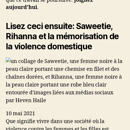
que ce travail se poursuive.
Joignez
aujourd’hui
.
Lisez ceci ensuite:
Saweetie,
Rihanna et la mémorisation de
la violence domestique
par Heven Haile
10 mai 2021
Que signifie vivre dans une société où la
violence contre les femmes et les filles est