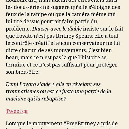
douloureuse, mais aucun des êtres chers dans
les docu-séries ne suggère qu’elle s’éloigne des
feux de la rampe ou que la caméra même qui
lui tire dessus pourrait faire partie du
problème.
Danser avec le diable
insiste sur le fait
que Lovato n’est pas Britney Spears; elle a tout
le contrôle créatif et aucun conservateur ne lui
dicte chacun de ses mouvements. C’est bien
beau, mais ce n’est pas là que l’histoire se
termine et ce n’est pas suffisant pour protéger
son bien-être.
Demi Lovato s’aide-t-elle en révélant ses
traumatismes ou est-ce juste une partie de la
machine qui la rebaptise?
Tweet ça
Lorsque le mouvement #FreeBritney a pris de