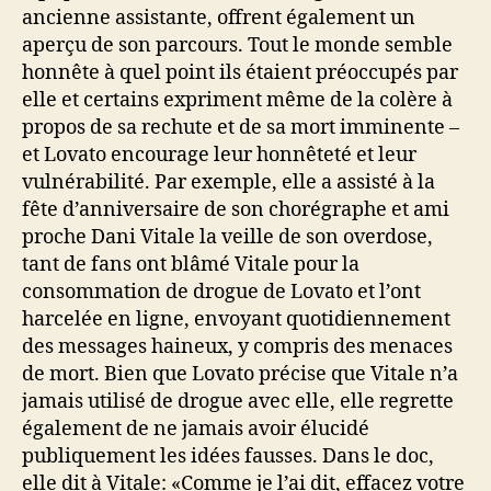
ancienne assistante, offrent également un
aperçu de son parcours. Tout le monde semble
honnête à quel point ils étaient préoccupés par
elle et certains expriment même de la colère à
propos de sa rechute et de sa mort imminente –
et Lovato encourage leur honnêteté et leur
vulnérabilité. Par exemple, elle a assisté à la
fête d’anniversaire de son chorégraphe et ami
proche Dani Vitale la veille de son overdose,
tant de fans ont blâmé Vitale pour la
consommation de drogue de Lovato et l’ont
harcelée en ligne, envoyant quotidiennement
des messages haineux, y compris des menaces
de mort. Bien que Lovato précise que Vitale n’a
jamais utilisé de drogue avec elle, elle regrette
également de ne jamais avoir élucidé
publiquement les idées fausses. Dans le doc,
elle dit à Vitale: «Comme je l’ai dit, effacez votre