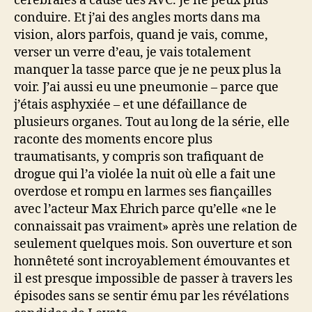
cérébrales à cause des AVC. Je ne peux plus
conduire. Et j’ai des angles morts dans ma
vision, alors parfois, quand je vais, comme,
verser un verre d’eau, je vais totalement
manquer la tasse parce que je ne peux plus la
voir. J’ai aussi eu une pneumonie – parce que
j’étais asphyxiée – et une défaillance de
plusieurs organes. Tout au long de la série, elle
raconte des moments encore plus
traumatisants, y compris son trafiquant de
drogue qui l’a violée la nuit où elle a fait une
overdose et rompu en larmes ses fiançailles
avec l’acteur Max Ehrich parce qu’elle «ne le
connaissait pas vraiment» après une relation de
seulement quelques mois. Son ouverture et son
honnêteté sont incroyablement émouvantes et
il est presque impossible de passer à travers les
épisodes sans se sentir ému par les révélations