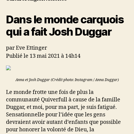
fait
Josh
Dans le monde carquois
Duggar
qui a fait Josh Duggar
par Eve Ettinger
Publié le 13 mai 2021 à 14h14
Anna et Josh Duggar (Crédit photo: Instagram / Anna Duggar)
Le monde frotte une fois de plus la
communauté Quiverfull à cause de la famille
Duggar, et moi, pour ma part, je suis fatigué.
Sensationnelle pour l’idée que les gens
devraient avoir autant d’enfants que possible
pour honorer la volonté de Dieu, la