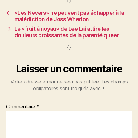
←
«Les Nevers» ne peuvent pas échapper à la
malédiction de Joss Whedon
→
Le «fruit à noyau» de Lee Lai attire les
douleurs croissantes de la parenté queer
Laisser un commentaire
Votre adresse e-mail ne sera pas publiée.
Les champs
obligatoires sont indiqués avec
*
Commentaire
*