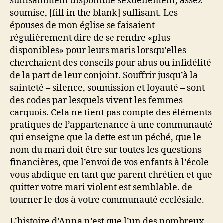
suffisamment disponible sexuellement, assez
soumise, [fill in the blank] suffisant. Les
épouses de mon église se faisaient
régulièrement dire de se rendre «plus
disponibles» pour leurs maris lorsqu’elles
cherchaient des conseils pour abus ou infidélité
de la part de leur conjoint. Souffrir jusqu’à la
sainteté – silence, soumission et loyauté – sont
des codes par lesquels vivent les femmes
carquois. Cela ne tient pas compte des éléments
pratiques de l’appartenance à une communauté
qui enseigne que la dette est un péché, que le
nom du mari doit être sur toutes les questions
financières, que l’envoi de vos enfants à l’école
vous abdique en tant que parent chrétien et que
quitter votre mari violent est semblable. de
tourner le dos à votre communauté ecclésiale.
L’histoire d’Anna n’est que l’un des nombreux