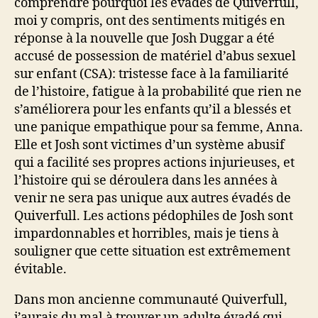
comprendre pourquoi les évadés de Quiverfull,
moi y compris, ont des sentiments mitigés en
réponse à la nouvelle que Josh Duggar a été
accusé de possession de matériel d’abus sexuel
sur enfant (CSA): tristesse face à la familiarité
de l’histoire, fatigue à la probabilité que rien ne
s’améliorera pour les enfants qu’il a blessés et
une panique empathique pour sa femme, Anna.
Elle et Josh sont victimes d’un système abusif
qui a facilité ses propres actions injurieuses, et
l’histoire qui se déroulera dans les années à
venir ne sera pas unique aux autres évadés de
Quiverfull. Les actions pédophiles de Josh sont
impardonnables et horribles, mais je tiens à
souligner que cette situation est extrêmement
évitable.
Dans mon ancienne communauté Quiverfull,
j’aurais du mal à trouver un adulte évadé qui