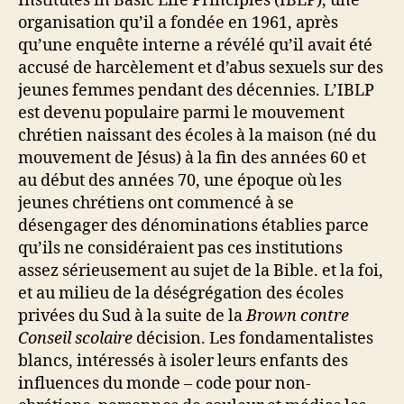
Institutes in Basic Life Principles (IBLP), une
organisation qu’il a fondée en 1961, après
qu’une enquête interne a révélé qu’il avait été
accusé de harcèlement et d’abus sexuels sur des
jeunes femmes pendant des décennies. L’IBLP
est devenu populaire parmi le mouvement
chrétien naissant des écoles à la maison (né du
mouvement de Jésus) à la fin des années 60 et
au début des années 70, une époque où les
jeunes chrétiens ont commencé à se
désengager des dénominations établies parce
qu’ils ne considéraient pas ces institutions
assez sérieusement au sujet de la Bible. et la foi,
et au milieu de la déségrégation des écoles
privées du Sud à la suite de la
Brown contre
Conseil scolaire
décision. Les fondamentalistes
blancs, intéressés à isoler leurs enfants des
influences du monde – code pour non-