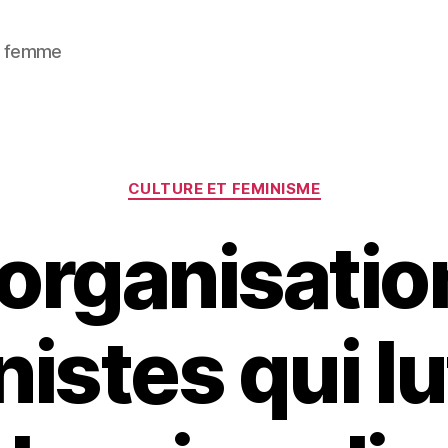
 / femme
Catégories
CULTURE ET FEMINISME
 organisatio
nistes qui lu