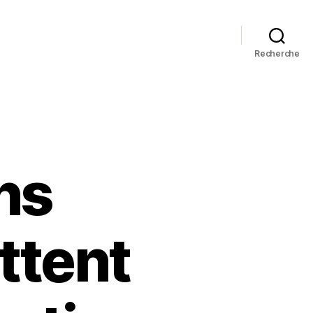
Recherche
ns
ttent