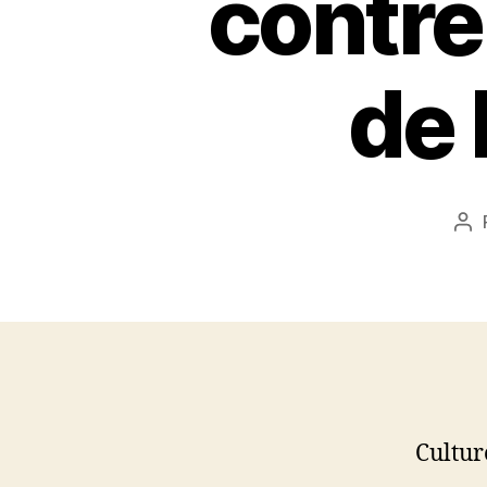
contre
de 
Au
de
l’a
Cultur