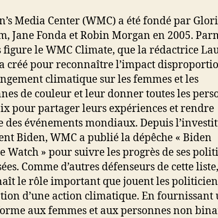
s Media Center (WMC) a été fondé par Glor
m, Jane Fonda et Robin Morgan en 2005. Parm
s figure le WMC Climate, que la rédactrice La
a créé pour reconnaître l’impact disproporti
ngement climatique sur les femmes et les
nes de couleur et leur donner toutes les per
ix pour partager leurs expériences et rendre
 des événements mondiaux. Depuis l’investi
ent Biden, WMC a publié la dépêche « Biden
e Watch » pour suivre les progrès de ses polit
ées. Comme d’autres défenseurs de cette list
aît le rôle important que jouent les politicie
ation d’une action climatique. En fournissant
forme aux femmes et aux personnes non bina