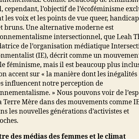
l, cependant, l’objectif de l’écoféminisme excl
t les voix et les points de vue queer, handicap
et bruns. Une alternative moderne est
ronnementalisme intersectionnel, que Leah 
datrice de l’organisation médiatique Intersect
nmentalist (IE), décrit comme un mouvemen
le féminisme, mais il est beaucoup plus inclus
on accent sur « la manière dont les inégalités
es influencent notre perception de
nnementalisme. » Nous pouvons voir de l’esp
a Terre Mère dans des mouvements comme IE,
ns les nouvelles générations d’activistes et
oches.
tre des médias des femmes et le climat