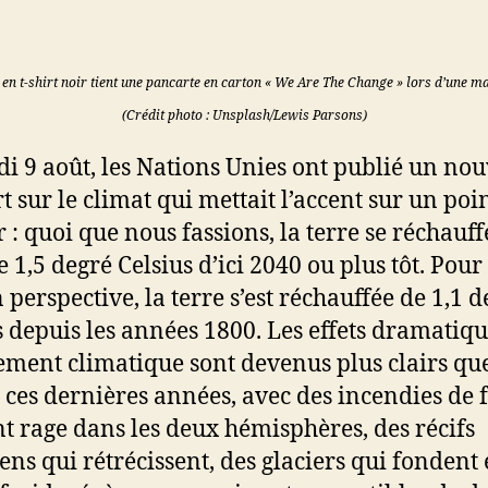
n t-shirt noir tient une pancarte en carton « We Are The Change » lors d’une ma
(Crédit photo : Unsplash/Lewis Parsons)
di 9 août, les Nations Unies ont publié un no
t sur le climat qui mettait l’accent sur un poi
 : quoi que nous fassions, la terre se réchauf
e 1,5 degré Celsius d’ici 2040 ou plus tôt. Pou
 perspective, la terre s’est réchauffée de 1,1 
s depuis les années 1800. Les effets dramatiq
ment climatique sont devenus plus clairs qu
 ces dernières années, avec des incendies de 
nt rage dans les deux hémisphères, des récifs
iens qui rétrécissent, des glaciers qui fondent 